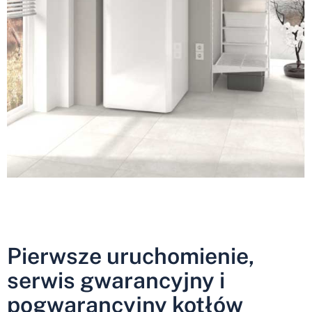
Pierwsze uruchomienie,
serwis gwarancyjny i
pogwarancyjny kotłów