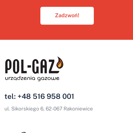
Zadzwoń!
tel: +48 516 958 001
ul. Sikorskiego 6, 62-067 Rakoniewice