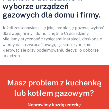
wyborze urządzeń
gazowych dla domu i firmy.
Jeżeli zastanawiasz się jaką instalację gazową wybrać
dla swojej firmy i domu, chętnie Ci doradzimy.
Mieliśmy styczność z tysiącami instalacji, doskonale
wiemy na co zwracać uwagę i jakimi czynnikami
kierować się przy podejmowaniu decyzji o doborze
urządzeń.
Masz problem z kuchenką
lub kotłem gazowym?
Naprawimy każdą usterkę.